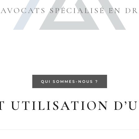
'AVOCATS SPÉCIALISÉ EN DR
QUI SOMMES-NOUS ?
T UTILISATION D’