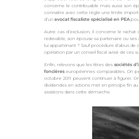
concerne le contribuable mais aussi son épo
connaitre avec cette règle une limite import
d’un
avocat fiscaliste spécialisé en PEA
pour
Autre cas d’exclusion, il concerne le rachat
redevable, son épouse sa partenaire ou ses a
lui appartenant ? Sauf procédure d’abus de d
opération par un conseil fiscal avisé de ces su
Enfin, relevons que les titres des
sociétés d
foncières
européennes comparables. On peut p
octobre 2011 peuvent continuer à figurer. O
dividendes en actions met en principe fin au
assistons dans cette démarche.