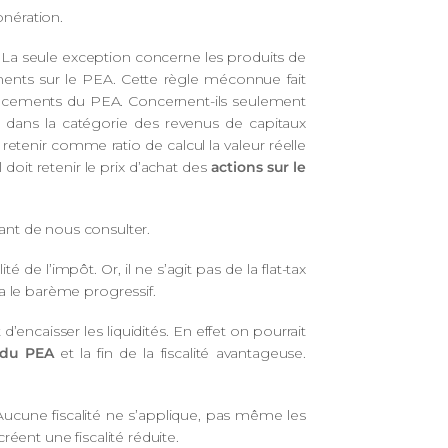
onération.
 La seule exception concerne les produits de
nts sur le PEA. Cette règle méconnue fait
 placements du PEA. Concernent-ils seulement
 dans la catégorie des revenus de capitaux
retenir comme ratio de calcul la valeur réelle
 doit retenir le prix d’achat des
actions sur le
ant de nous consulter.
de l’impôt. Or, il ne s’agit pas de la flat-tax
 le barème progressif.
’encaisser les liquidités. En effet on pourrait
 du PEA
et la fin de la fiscalité avantageuse.
 Aucune fiscalité ne s’applique, pas même les
créent une fiscalité réduite.