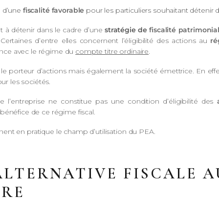
e d’une
fiscalité favorable
pour les particuliers souhaitant détenir
ant à détenir dans le cadre d’une
stratégie de
fiscalité patrimonia
Certaines d’entre elles concernent l’éligibilité des actions au
ré
nce avec le régime du
compte titre ordinaire
.
e porteur d’actions mais également la société émettrice. En effet, 
ur les sociétés.
de l’entreprise ne constitue pas une condition d’éligibilité des
bénéfice de ce régime fiscal.
ent en pratique le champ d’utilisation du PEA.
ALTERNATIVE FISCALE 
IRE