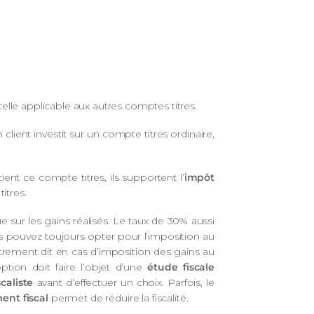
celle applicable aux autres comptes titres.
 client investit sur un compte titres ordinaire,
ent ce compte titres, ils supportent l’
impôt
itres.
ue sur les gains réalisés. Le taux de 30% aussi
 pouvez toujours opter pour l’imposition au
utrement dit en cas d’imposition des gains au
tion doit faire l’objet d’une
étude fiscale
caliste
avant d’effectuer un choix. Parfois, le
ent fiscal
permet de réduire la fiscalité.