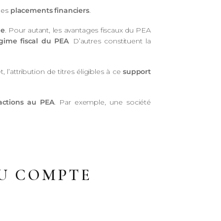
 des
placements financiers
.
le
. Pour autant, les avantages fiscaux du PEA
gime fiscal du PEA
. D’autres constituent la
l’attribution de titres éligibles à ce
support
actions au PEA
. Par exemple, une société
AU COMPTE