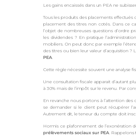
Les gains encaissés dans un PEA ne subissent 
Tous les produits des placements effectués 
placement des titres non cotés. Dans ce c
l’objet de nombreuses questions d’ordre pra
les dividendes ? En pratique l’administra
mobiliers. On peut donc par exemple l’étendre
des titres ou bien leur valeur d’acquisition ?
PEA
.
Cette règle nécessite souvent une analyse 
Une consultation fiscale apparait d’autant plu
à 30% mais de l’impôt sur le revenu. Par con
En revanche nous portons à l’attention des cli
se demander si le client peut récupérer l’a
Autrement dit, le teneur du compte doit insc
Hormis ce plafonnement de l’exonération de fi
prélèvements sociaux sur PEA
. Rappelons t