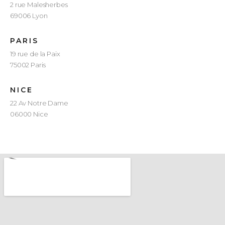
2 rue Malesherbes
69006 Lyon
PARIS
19 rue de la Paix
75002 Paris
NICE
22 Av Notre Dame
06000 Nice