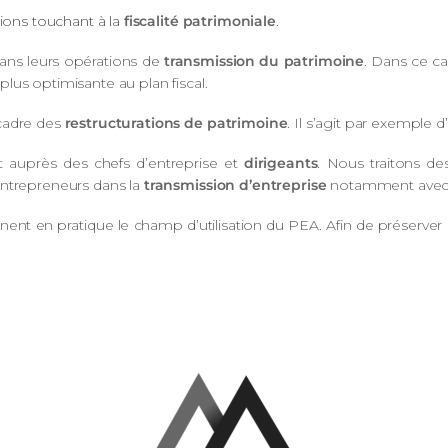
tions touchant à la
fiscalité patrimoniale
.
 dans leurs opérations de
transmission du patrimoine
. Dans ce ca
a plus optimisante au plan fiscal.
 cadre des
restructurations de patrimoine
. Il s’agit par exemple
 auprès des chefs d’entreprise et
dirigeants
. Nous traitons d
entrepreneurs dans la
transmission d’entreprise
notamment avec p
ent en pratique le champ d’utilisation du PEA. Afin de préserver 