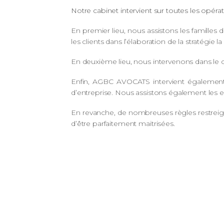
Notre cabinet intervient sur toutes les opéra
En premier lieu, nous assistons les familles
les clients dans l’élaboration de la stratégie l
En deuxième lieu, nous intervenons dans le
Enfin, AGBC AVOCATS intervient également
d’entreprise. Nous assistons également les 
En revanche, de nombreuses règles restreign
d’être parfaitement maitrisées.