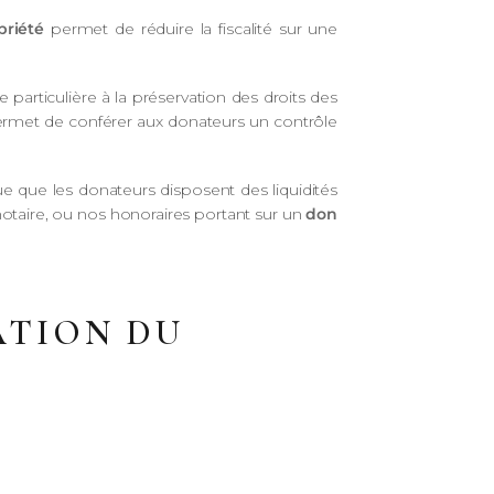
priété
permet de réduire la fiscalité sur une
particulière à la préservation des droits des
permet de conférer aux donateurs un contrôle
e que les donateurs disposent des liquidités
de notaire, ou nos honoraires portant sur un
don
ATION DU