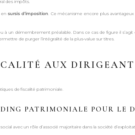
ral des impôts.
e en
sursis d’imposition
. Ce mécanisme encore plus avantageux pe
ieu à un démembrement préalable. Dans ce cas de figure il s’a
rmettre de purger l’intégralité de la plus-value sur titres.
SCALITÉ AUX DIRIGEANT
iques de fiscalité patrimoniale.
LDING PATRIMONIALE POUR LE 
ial avec un rôle d’associé majoritaire dans la société d’exploitat