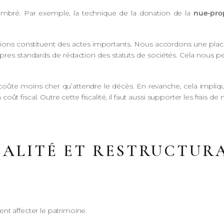
mbré. Par exemple, la technique de la donation de la
nue-pro
ions constituent des actes importants. Nous accordons une place 
pres standards de rédaction des statuts de sociétés. Cela nous 
oûte moins cher qu’attendre le décès. En revanche, cela impliqu
 coût fiscal. Outre cette fiscalité, il faut aussi supporter les frais 
SCALITÉ ET RESTRUCTUR
nt affecter le patrimoine.