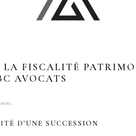
E LA FISCALITÉ PATRIM
BC AVOCATS
spects.
LITÉ D’UNE SUCCESSION