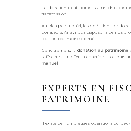
La donation peut porter sur un droit déme
transmission.
Au plan patrimonial, les opérations de donat
donateurs. Ainsi, nous disposons de nos pro
total du patrimoine donné.
Généralement, la
donation du patrimoine
c
suffisantes. En effet, la donation a toujours un
manuel
.
EXPERTS EN FI
PATRIMOINE
Il existe de nombreuses opérations qui peuve