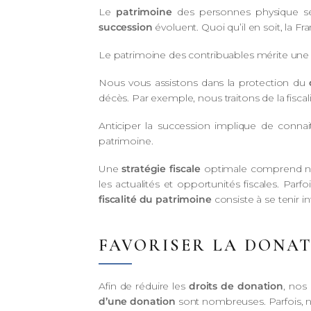
Le
patrimoine
des personnes physique se 
succession
évoluent. Quoi qu’il en soit, la Fr
Le patrimoine des contribuables mérite une an
Nous vous assistons dans la protection du
c
décès. Par exemple, nous traitons de la fisca
Anticiper la succession implique de connait
patrimoine.
Une
stratégie fiscale
optimale comprend néc
les actualités et opportunités fiscales. Parfoi
fiscalité du patrimoine
consiste à se tenir i
FAVORISER LA DONAT
Afin de réduire les
droits de donation
, nos
d’une donation
sont nombreuses. Parfois, n