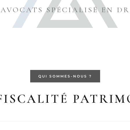
'AVOCATS SPÉCIALISÉ EN DR
QUI SOMMES-NOUS ?
FISCALITÉ PATRIM