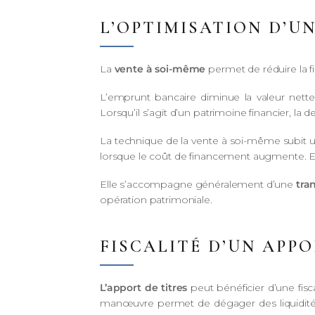
L’OPTIMISATION D’U
La
vente à soi-même
permet de réduire la fi
L’emprunt bancaire diminue la valeur nette
Lorsqu’il s’agit d’un patrimoine financier, la
La technique de la vente à soi-même subit u
lorsque le coût de financement augmente. Elle
Elle s’accompagne généralement d’une
tra
opération patrimoniale.
FISCALITÉ D’UN APPO
L’apport de titres
peut bénéficier d’une fisc
manœuvre permet de dégager des liquidités à 