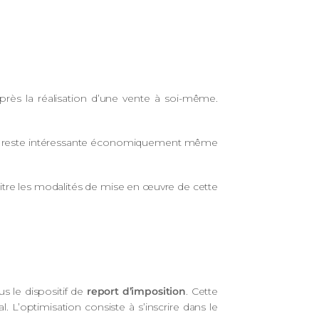
rès la réalisation d’une vente à soi-même.
ation reste intéressante économiquement même
tre les modalités de mise en œuvre de cette
s le dispositif de
report d’imposition
. Cette
 L’optimisation consiste à s’inscrire dans le