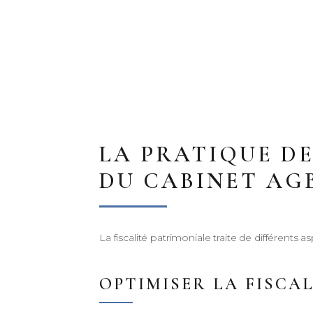
LA PRATIQUE D
DU CABINET AG
La fiscalité patrimoniale traite de différents a
OPTIMISER LA FISCA