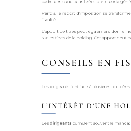
cadre des conditions fixées par le code géné
Parfois, le report d’imposition se transform
fiscalité.
L’apport de titres peut également donner l
sur les titres de la holding. Cet apport peut pe
CONSEILS EN FI
Les dirigeants font face à plusieurs problémat
L’INTÉRÊT D’UNE HO
Les
dirigeants
cumulent souvent le mandat soc