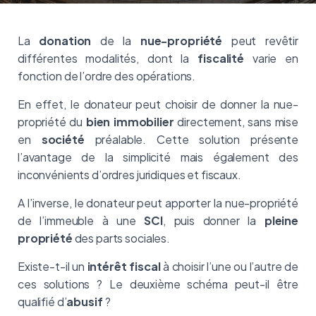
La
donation
de la
nue-propriété
peut revêtir
différentes modalités, dont la
fiscalité
varie en
fonction de l’ordre des opérations.
En effet, le donateur peut choisir de donner la nue-
propriété du
bien immobilier
directement, sans mise
en
société
préalable. Cette solution présente
l’avantage de la simplicité mais également des
inconvénients d’ordres juridiques et fiscaux.
A l’inverse, le donateur peut apporter la nue-propriété
de l’immeuble à une
SCI
, puis donner la
pleine
propriété
des parts sociales.
Existe-t-il un
intérêt fiscal
à choisir l’une ou l’autre de
ces solutions ? Le deuxième schéma peut-il être
qualifié d’
abusif
?