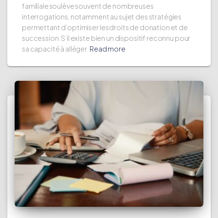
familiale soulève souvent de nombreuses
interrogations, notamment au sujet des stratégies
permettant d’optimiser les droits de donation et de
succession. S’il existe bien un dispositif reconnu pour
sa capacité à alléger
Read more