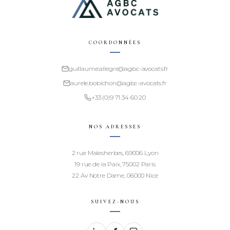
COORDONNÉES
guillaume.allegre@agbc-avocats.fr
aurele.bobichon@agbc-avocats.fr
+33 (0)9 71 34 60 20
NOS ADRESSES
2 rue Malesherbes, 69006 Lyon
19 rue de la Paix, 75002 Paris
22 Av Notre Dame, 06000 Nice
SUIVEZ-NOUS