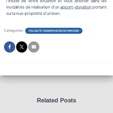
l’étude de votre situation et vous assister dans les
modalités de réalisation d’un
apport-donation
portant
sur la nue-propriété d’un bien.
Categories:
FISCALITÉ TRANSMISSION PATRIMOINE
Related Posts