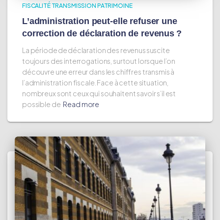
FISCALITÉ TRANSMISSION PATRIMOINE
L’administration peut-elle refuser une
correction de déclaration de revenus ?
La période de déclaration des revenus suscite
toujours des interrogations, surtout lorsque l’on
découvre une erreur dans les chiffres transmis à
l’administration fiscale. Face à cette situation,
nombreux sont ceux qui souhaitent savoir s’il est
possible de
Read more