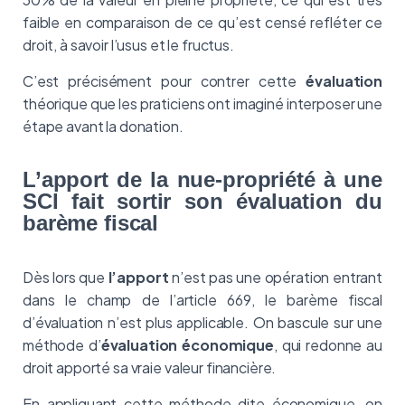
faible en comparaison de ce qu’est censé refléter ce
droit, à savoir l’usus et le fructus.
C’est précisément pour contrer cette
évaluation
théorique que les praticiens ont imaginé interposer une
étape avant la donation.
L’apport de la nue-propriété à une
SCI fait sortir son évaluation du
barème fiscal
Dès lors que
l’apport
n’est pas une opération entrant
dans le champ de l’article 669, le barème fiscal
d’évaluation n’est plus applicable. On bascule sur une
méthode d’
évaluation économique
, qui redonne au
droit apporté sa vraie valeur financière.
En appliquant cette méthode dite économique, on