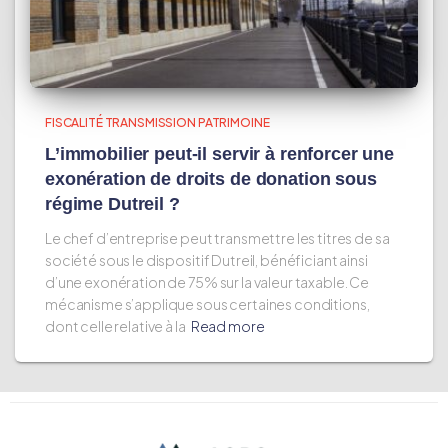
FISCALITÉ TRANSMISSION PATRIMOINE
L’immobilier peut-il servir à renforcer une
exonération de droits de donation sous
régime Dutreil ?
Le chef d’entreprise peut transmettre les titres de sa
société sous le dispositif Dutreil, bénéficiant ainsi
d’une exonération de 75% sur la valeur taxable. Ce
mécanisme s’applique sous certaines conditions,
dont celle relative à la
Read more