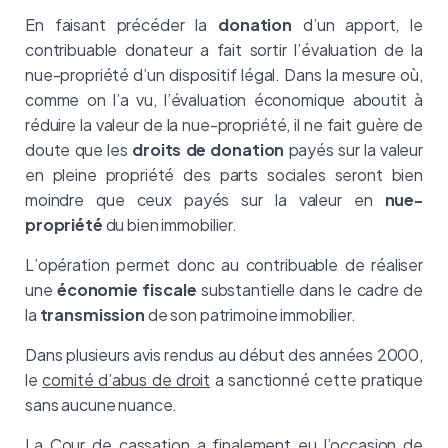
En faisant précéder la
donation
d’un apport, le
contribuable donateur a fait sortir l’évaluation de la
nue-propriété d’un dispositif légal. Dans la mesure où,
comme on l’a vu, l’évaluation économique aboutit à
réduire la valeur de la nue-propriété, il ne fait guère de
doute que les
droits de donation
payés sur la valeur
en pleine propriété des parts sociales seront bien
moindre que ceux payés sur la valeur en
nue-
propriété
du bien immobilier.
L’opération permet donc au contribuable de réaliser
une
économie fiscale
substantielle dans le cadre de
la
transmission
de son patrimoine immobilier.
Dans plusieurs avis rendus au début des années 2000,
le
comité d’abus de droit
a sanctionné cette pratique
sans aucune nuance.
La Cour de cassation a finalement eu l’occasion de