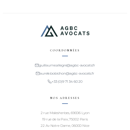
COORDONNÉES
guillaume.allegre@agbc-avocats.fr
aurele.bobichon@agbc-avocats.fr
+33 (0)9 71 34 60 20
NOS ADRESSES
2 rue Malesherbes, 69006 Lyon
19 rue de la Paix, 75002 Paris
22 Av Notre Dame, 06000 Nice