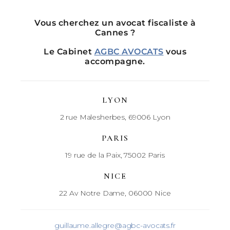
Vous cherchez un avocat fiscaliste à
Cannes ?
Le Cabinet
AGBC AVOCATS
vous
accompagne.
LYON
2 rue Malesherbes, 69006 Lyon
PARIS
19 rue de la Paix, 75002 Paris
NICE
22 Av Notre Dame, 06000 Nice
guillaume.allegre@agbc-avocats.fr