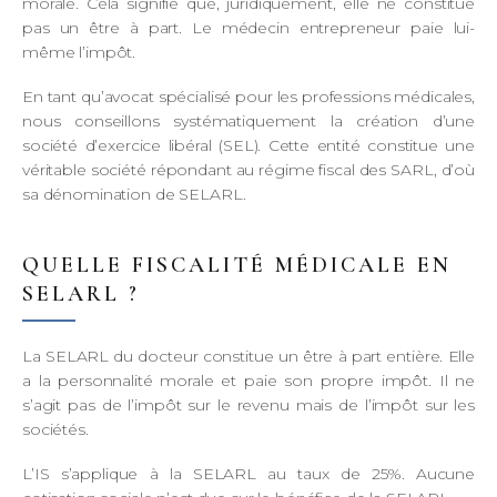
morale. Cela signifie que, juridiquement, elle ne constitue
pas un être à part. Le médecin entrepreneur paie lui-
même l’impôt.
En tant qu’avocat spécialisé pour les professions médicales,
nous conseillons systématiquement la création d’une
société d’exercice libéral (SEL). Cette entité constitue une
véritable société répondant au régime fiscal des SARL, d’où
sa dénomination de SELARL.
QUELLE FISCALITÉ MÉDICALE EN
SELARL ?
La SELARL du docteur constitue un être à part entière. Elle
a la personnalité morale et paie son propre impôt. Il ne
s’agit pas de l’impôt sur le revenu mais de l’impôt sur les
sociétés.
L’IS s’applique à la SELARL au taux de 25%. Aucune