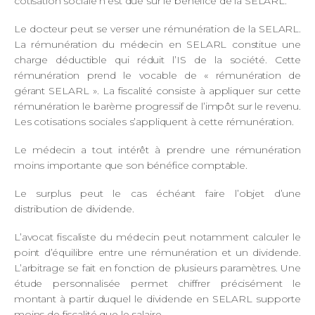
cotisation sociale n’est due sur le bénéfice de la SELARL.
Le docteur peut se verser une rémunération de la SELARL.
La rémunération du médecin en SELARL constitue une
charge déductible qui réduit l’IS de la société. Cette
rémunération prend le vocable de « rémunération de
gérant SELARL ». La fiscalité consiste à appliquer sur cette
rémunération le barème progressif de l’impôt sur le revenu.
Les cotisations sociales s’appliquent à cette rémunération.
Le médecin a tout intérêt à prendre une rémunération
moins importante que son bénéfice comptable.
Le surplus peut le cas échéant faire l’objet d’une
distribution de dividende.
L’avocat fiscaliste du médecin peut notamment calculer le
point d’équilibre entre une rémunération et un dividende.
L’arbitrage se fait en fonction de plusieurs paramètres. Une
étude personnalisée permet chiffrer précisément le
montant à partir duquel le dividende en SELARL supporte
moins de fiscalité que le salaire.