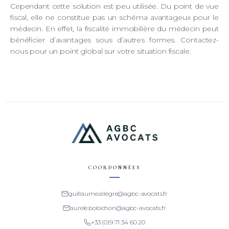
Cependant cette solution est peu utilisée. Du point de vue
fiscal, elle ne constitue pas un schéma avantageux pour le
médecin. En effet, la fiscalité immobilière du médecin peut
bénéficier d’avantages sous d’autres formes. Contactez-
nous pour un point global sur votre situation fiscale.
COORDONNÉES
guillaume.allegre@agbc-avocats.fr
aurele.bobichon@agbc-avocats.fr
+33 (0)9 71 34 60 20