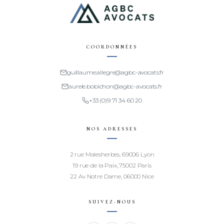
COORDONNÉES
guillaume.allegre@agbc-avocats.fr
aurele.bobichon@agbc-avocats.fr
+33 (0)9 71 34 60 20
NOS ADRESSES
2 rue Malesherbes, 69006 Lyon
19 rue de la Paix, 75002 Paris
22 Av Notre Dame, 06000 Nice
SUIVEZ-NOUS