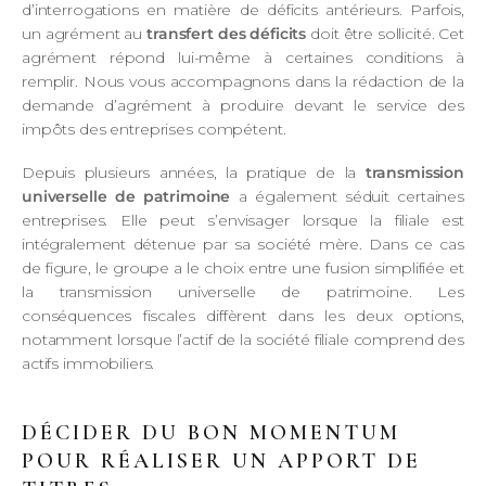
d’interrogations en matière de déficits antérieurs. Parfois,
un agrément au
transfert des déficits
doit être sollicité. Cet
agrément répond lui-même à certaines conditions à
remplir. Nous vous accompagnons dans la rédaction de la
demande d’agrément à produire devant le service des
impôts des entreprises compétent.
Depuis plusieurs années, la pratique de la
transmission
universelle de patrimoine
a également séduit certaines
entreprises. Elle peut s’envisager lorsque la filiale est
intégralement détenue par sa société mère. Dans ce cas
de figure, le groupe a le choix entre une fusion simplifiée et
la transmission universelle de patrimoine. Les
conséquences fiscales diffèrent dans les deux options,
notamment lorsque l’actif de la société filiale comprend des
actifs immobiliers.
DÉCIDER DU BON MOMENTUM
POUR RÉALISER UN APPORT DE