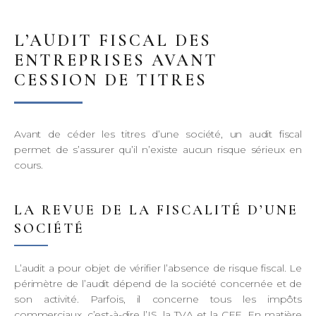
L’AUDIT FISCAL DES
ENTREPRISES AVANT
CESSION DE TITRES
Avant de céder les titres d’une société, un audit fiscal
permet de s’assurer qu’il n’existe aucun risque sérieux en
cours.
LA REVUE DE LA FISCALITÉ D’UNE
SOCIÉTÉ
L’audit a pour objet de vérifier l’absence de risque fiscal. Le
périmètre de l’audit dépend de la société concernée et de
son activité. Parfois, il concerne tous les impôts
commerciaux, c’est-à-dire l’IS, la TVA et la CFE. En matière