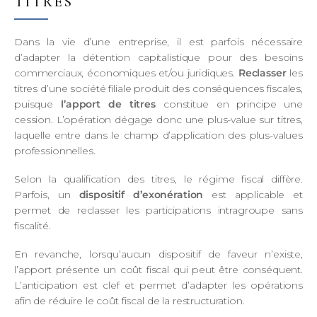
TITRES
Dans la vie d’une entreprise, il est parfois nécessaire
d’adapter la détention capitalistique pour des besoins
commerciaux, économiques et/ou juridiques.
Reclasser
les
titres d’une société filiale produit des conséquences fiscales,
puisque
l’apport de titres
constitue en principe une
cession. L’opération dégage donc une plus-value sur titres,
laquelle entre dans le champ d’application des plus-values
professionnelles.
Selon la qualification des titres, le régime fiscal diffère.
Parfois, un
dispositif d’exonération
est applicable et
permet de reclasser les participations intragroupe sans
fiscalité.
En revanche, lorsqu’aucun dispositif de faveur n’existe,
l’apport présente un coût fiscal qui peut être conséquent.
L’anticipation est clef et permet d’adapter les opérations
afin de réduire le coût fiscal de la restructuration.