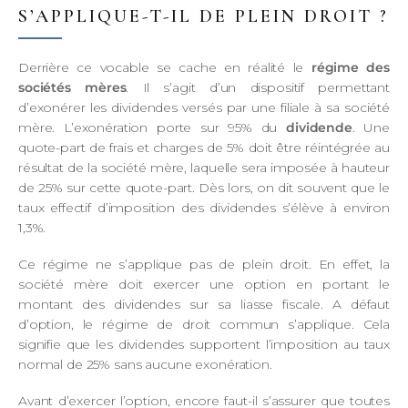
S’APPLIQUE-T-IL DE PLEIN DROIT ?
Derrière ce vocable se cache en réalité le
régime des
sociétés mères
. Il s’agit d’un dispositif permettant
d’exonérer les dividendes versés par une filiale à sa société
mère. L’exonération porte sur 95% du
dividende
. Une
quote-part de frais et charges de 5% doit être réintégrée au
résultat de la société mère, laquelle sera imposée à hauteur
de 25% sur cette quote-part. Dès lors, on dit souvent que le
taux effectif d’imposition des dividendes s’élève à environ
1,3%.
Ce régime ne s’applique pas de plein droit. En effet, la
société mère doit exercer une option en portant le
montant des dividendes sur sa liasse fiscale. A défaut
d’option, le régime de droit commun s’applique. Cela
signifie que les dividendes supportent l’imposition au taux
normal de 25% sans aucune exonération.
Avant d’exercer l’option, encore faut-il s’assurer que toutes