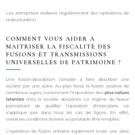
Les entreprises réalisent régulièrement des opérations de
restructuration.
COMMENT VOUS AIDER À
MAITRISER LA FISCALITÉ DES
FUSIONS ET TRANSMISSIONS
UNIVERSELLES DE PATRIMOINE ?
Une fusion-absorption consiste à faire absorber une
société par une autre. Au plan fiscal, la fusion soulève de
nombreux sujets, notamment l’imposition des
plus-values
latentes
chez la société absorbée. Le régime de faveur
permettant de qualifier l’opération d’intercalaire ne
s’applique pas dans tous les cas de figure. En effet,
certaines conditions doivent au préalable être remplies.
L’opération de fusion entraine également toute une série