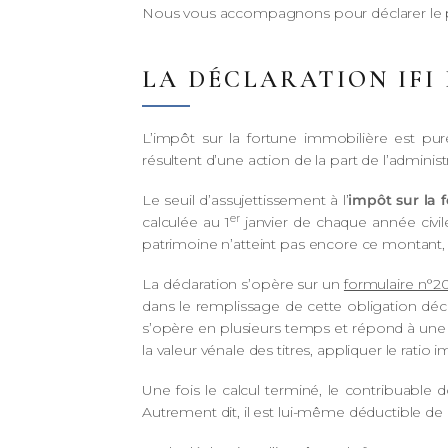
Nous vous accompagnons pour déclarer le pa
LA DÉCLARATION IFI
L’impôt sur la fortune immobilière est p
résultent d’une action de la part de l’administr
Le seuil d’assujettissement à l’
impôt sur la 
er
calculée au 1
janvier de chaque année civile.
patrimoine n’atteint pas encore ce montant, 
La déclaration s’opère sur un
formulaire n°2
dans le remplissage de cette obligation décl
s’opère en plusieurs temps et répond à une m
la valeur vénale des titres, appliquer le ratio 
Une fois le calcul terminé, le contribuable do
Autrement dit, il est lui-même déductible de 