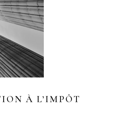
ION À L’IMPÔT