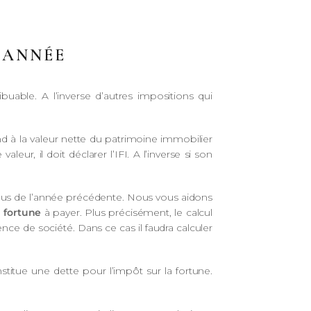
 ANNÉE
uable. A l’inverse d’autres impositions qui
d à la valeur nette du patrimoine immobilier
eur, il doit déclarer l’IFI. A l’inverse si son
enus de l’année précédente. Nous vous aidons
a fortune
à payer. Plus précisément, le calcul
ce de société. Dans ce cas il faudra calculer
onstitue une dette pour l’impôt sur la fortune.