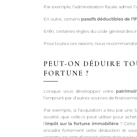
Par exemple, l’administration fiscale admet l
En outre, certains
passifs déductibles de l’IF
Enfin, certaines règles du code général des
Pour toutes ces raisons, nous recommandons
PEUT-ON DÉDUIRE TO
FORTUNE ?
Lorsque vous développez votre
patrimoi
l’emprunt par d’autres sources de financeme
Par exemple, si l’acquisition a lieu par une
société, que celle-ci peut utiliser pour ach
l’
impôt sur la fortune immobilière
? Cette 
encadre fortement cette déduction et vou