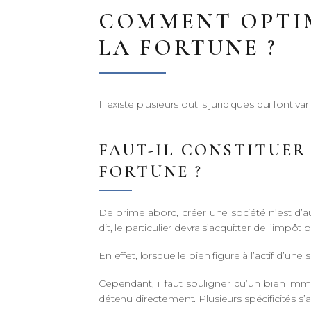
COMMENT OPTIM
LA FORTUNE ?
Il existe plusieurs outils juridiques qui font v
FAUT-IL CONSTITUER
FORTUNE ?
De prime abord, créer une société n’est d’a
dit, le particulier devra s’acquitter de l’im
En effet, lorsque le bien figure à l’actif d’un
Cependant, il faut souligner qu’un bien im
détenu directement. Plusieurs spécificités 