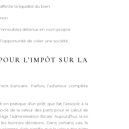
fecte la liquidité du bien.
 non.
ux immeubles détenus en nom propre.
l’opportunité de créer une société.
POUR L’IMPÔT SUR LA
ent bancaire. Parfois, l’acheteur complète
agit en pratique d’un prêt que fait l’associé à la
ocié de la valeur des parts pour le calcul de
l’administration fiscale. Aujourd’hui, la loi
s bonnes décisions. Dans certains cas, le