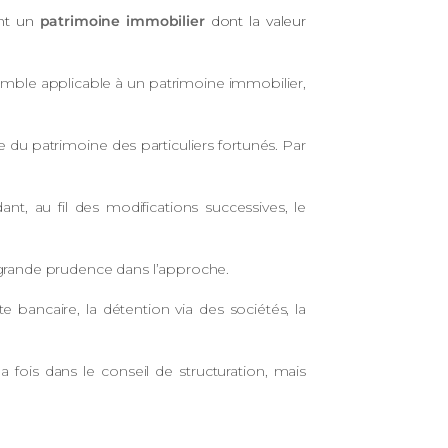
ent un
patrimoine immobilier
dont la valeur
mble applicable à un patrimoine immobilier,
e du patrimoine des particuliers fortunés. Par
t, au fil des modifications successives, le
e grande prudence dans l’approche.
e bancaire, la détention via des sociétés, la
fois dans le conseil de structuration, mais