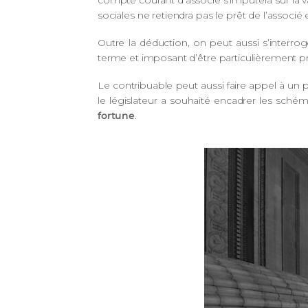
compte courant d’associé s’imputera sur la val
sociales ne retiendra pas le prêt de l’assoc
Outre la déduction, on peut aussi s’interr
terme et imposant d’être particulièrement pr
Le contribuable peut aussi faire appel à un p
le législateur a souhaité encadrer les sché
fortune
.