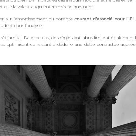
eur du bien. Dans d’autres cas il faudra l’exclure et ne pas en teni
ié et que la valeur augmentera mécaniquement.
oger sur l’amortissement du compte
courant d’associé pour l’IFI
.
udent dans l’analyse.
rêt familial. Dans ce cas, des règles anti-abus limitent également l
mas optimisant consistant à déduire une dette contractée auprès