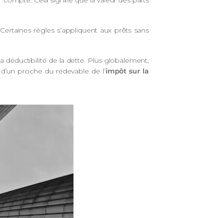
r compte. Cela signifie que la valeur des parts
 Certaines règles s’appliquent aux prêts sans
a déductibilité de la dette. Plus globalement,
 d’un proche du redevable de l’
impôt sur la