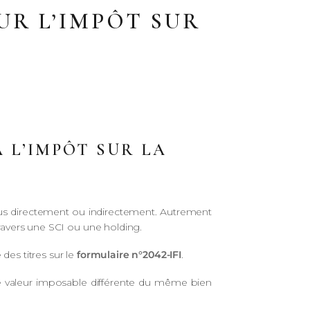
UR L’IMPÔT SUR
 L’IMPÔT SUR LA
enus directement ou indirectement. Autrement
travers une SCI ou une holding.
 des titres sur le
formulaire n°2042-IFI
.
ne valeur imposable différente du même bien