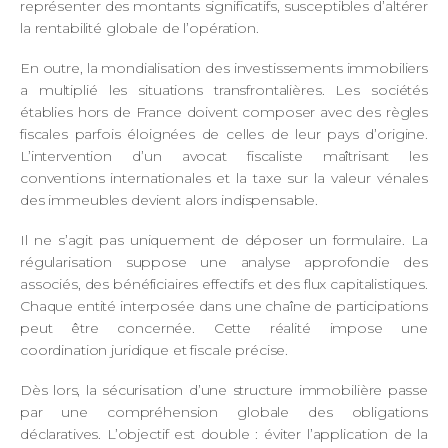
représenter des montants significatifs, susceptibles d’altérer
la rentabilité globale de l’opération.
En outre, la mondialisation des investissements immobiliers
a multiplié les situations transfrontalières. Les sociétés
établies hors de France doivent composer avec des règles
fiscales parfois éloignées de celles de leur pays d’origine.
L’intervention d’un avocat fiscaliste maîtrisant les
conventions internationales et la taxe sur la valeur vénales
des immeubles devient alors indispensable.
Il ne s’agit pas uniquement de déposer un formulaire. La
régularisation suppose une analyse approfondie des
associés, des bénéficiaires effectifs et des flux capitalistiques.
Chaque entité interposée dans une chaîne de participations
peut être concernée. Cette réalité impose une
coordination juridique et fiscale précise.
Dès lors, la sécurisation d’une structure immobilière passe
par une compréhension globale des obligations
déclaratives. L’objectif est double : éviter l’application de la