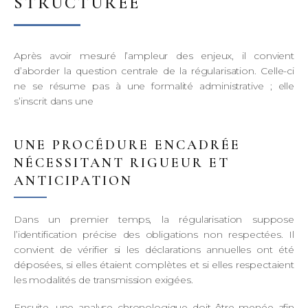
STRUCTURÉE
Après avoir mesuré l’ampleur des enjeux, il convient
d’aborder la question centrale de la régularisation. Celle-ci
ne se résume pas à une formalité administrative ; elle
s’inscrit dans une
UNE PROCÉDURE ENCADRÉE
NÉCESSITANT RIGUEUR ET
ANTICIPATION
Dans un premier temps, la régularisation suppose
l’identification précise des obligations non respectées. Il
convient de vérifier si les déclarations annuelles ont été
déposées, si elles étaient complètes et si elles respectaient
les modalités de transmission exigées.
Ensuite, une analyse chronologique doit être menée afin