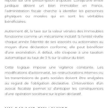
repose sur une présomption d’opacité. Lorsqu’une entité
juridique détient un bien immobilier en France,
l’administration fiscale cherche à identifier les personnes
physiques ou morales qui en sont les véritables
bénéficiaires.
Autrement dit, la taxe sur la valeur vénales des immeubles
fonctionne comme un mécanisme incitatif. Si l’entité révèle
chaque année l’identité de ses associés ou actionnaires au
moyen d’une déclaration conforme, elle peut bénéficier
d’une exonération. À défaut, elle s’expose à une taxation
automatique au taux de 3 % sur la valeur du bien.
Cette logique impose une vigilance constante. Les
modifications d’actionnariat, les restructurations internes ou
les transmissions de parts sociales doivent être analysées
au regard de l’obligation déclarative. L’intervention d’un
avocat fiscaliste permet ici d’anticiper les conséquences
d’une opération sociétaire sur le plan déclaratif.