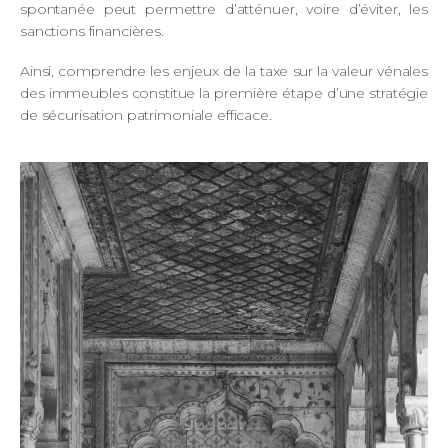
spontanée peut permettre d’atténuer, voire d’éviter, les
sanctions financières.
Ainsi, comprendre les enjeux de la taxe sur la valeur vénales
des immeubles constitue la première étape d’une stratégie
de sécurisation patrimoniale efficace.