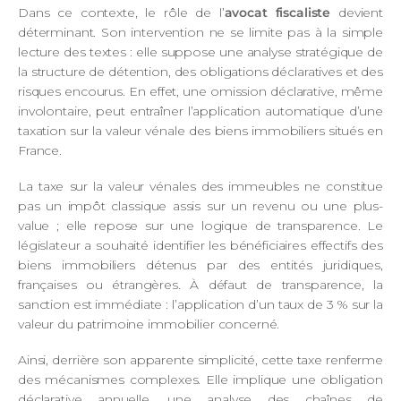
Dans ce contexte, le rôle de l’
avocat fiscaliste
devient
déterminant. Son intervention ne se limite pas à la simple
lecture des textes : elle suppose une analyse stratégique de
la structure de détention, des obligations déclaratives et des
risques encourus. En effet, une omission déclarative, même
involontaire, peut entraîner l’application automatique d’une
taxation sur la valeur vénale des biens immobiliers situés en
France.
La taxe sur la valeur vénales des immeubles ne constitue
pas un impôt classique assis sur un revenu ou une plus-
value ; elle repose sur une logique de transparence. Le
législateur a souhaité identifier les bénéficiaires effectifs des
biens immobiliers détenus par des entités juridiques,
françaises ou étrangères. À défaut de transparence, la
sanction est immédiate : l’application d’un taux de 3 % sur la
valeur du patrimoine immobilier concerné.
Ainsi, derrière son apparente simplicité, cette taxe renferme
des mécanismes complexes. Elle implique une obligation
déclarative annuelle, une analyse des chaînes de