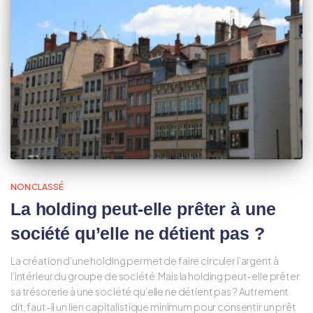
NON CLASSÉ
La holding peut-elle prêter à une
société qu’elle ne détient pas ?
La création d’une holding permet de faire circuler l’argent à
l’intérieur du groupe de société. Mais la holding peut-elle prêter
sa trésorerie à une société qu’elle ne détient pas ? Autrement
dit, faut-il un lien capitalistique minimum pour consentir un prêt