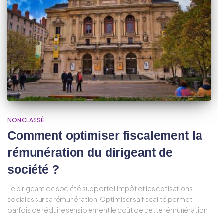
NON CLASSÉ
Comment optimiser fiscalement la
rémunération du dirigeant de
société ?
Le dirigeant de société supporte l’impôt et les cotisations
sociales sur sa rémunération. Optimiser sa fiscalité permet
parfois de réduire sensiblement le coût de cette rémunération