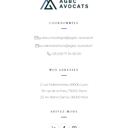
COORDONNÉES
guillaume.allegre@agbc-avocats.fr
aurele.bobichon@agbc-avocats.fr
+33 (0)9 71 34 60 20
NOS ADRESSES
2 rue Malesherbes, 69006 Lyon
19 rue de la Paix, 75002 Paris
22 Av Notre Dame, 06000 Nice
SUIVEZ-NOUS