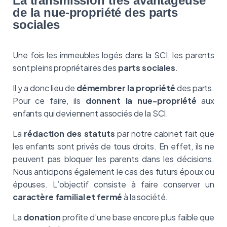
La transmission très avantageuse
de la nue-propriété des parts
sociales
Une fois les immeubles logés dans la SCI, les parents
sont pleins propriétaires des
parts sociales
.
Il y a donc lieu de
démembrer la propriété
des parts.
Pour ce faire, ils
donnent la nue-propriété
aux
enfants qui deviennent associés de la SCI.
La
rédaction des statuts
par notre cabinet fait que
les enfants sont privés de tous droits. En effet, ils ne
peuvent pas bloquer les parents dans les décisions.
Nous anticipons également le cas des futurs époux ou
épouses. L’objectif consiste à faire conserver un
caractère familial et fermé
à la société.
La
donation
profite d’une base encore plus faible que