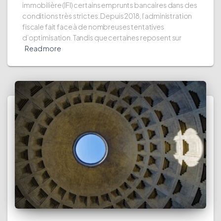
immobilière (IFI) certains emprunts bancaires dans des
conditions très strictes. Depuis 2018, l’administration
fiscale fait face à de nombreuses tentatives
d’optimisation. Tandis que certaines reposent sur
Read more