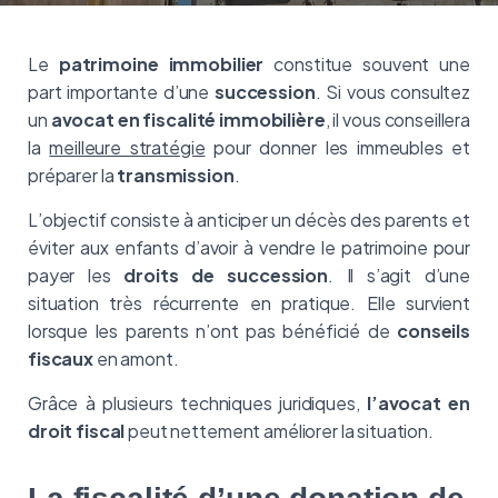
Le
patrimoine immobilier
constitue souvent une
part importante d’une
succession
. Si vous consultez
un
avocat en fiscalité immobilière
, il vous conseillera
la
meilleure stratégie
pour donner les immeubles et
préparer la
transmission
.
L’objectif consiste à anticiper un décès des parents et
éviter aux enfants d’avoir à vendre le patrimoine pour
payer les
droits de succession
. Il s’agit d’une
situation très récurrente en pratique. Elle survient
lorsque les parents n’ont pas bénéficié de
conseils
fiscaux
en amont.
Grâce à plusieurs techniques juridiques,
l’avocat en
droit fiscal
peut nettement améliorer la situation.