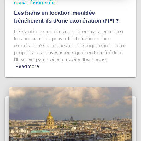
FISCALITÉ IMMOBILIÈRE
Les biens en location meublée
bénéficient-ils d’une exonération d’IFI ?
L’IFI s’applique aux biens immobiliers mais ceux mis en
location meublée peuvent-ils bénéficier d’une
exonération ? Cette question interroge de nombreux
propriétaires et investisseurs qui cherchent à réduire
l’IFI sur leur patrimoine immobilier. Il existe des
Read more