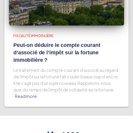
FISCALITÉ IMMOBILIÈRE
Peut-on déduire le compte courant
d’associé de l’impôt sur la fortune
immobilière ?
Le traitement du compte courant d’associé au regard
de l’impôt sur la fortune fait couler beaucoup d’encre.
Il ne s’agit pas d’un sujet nouveau. Rappelons-nous
que, du temps de l’impôt de solidarité sur la fortune,
Read more