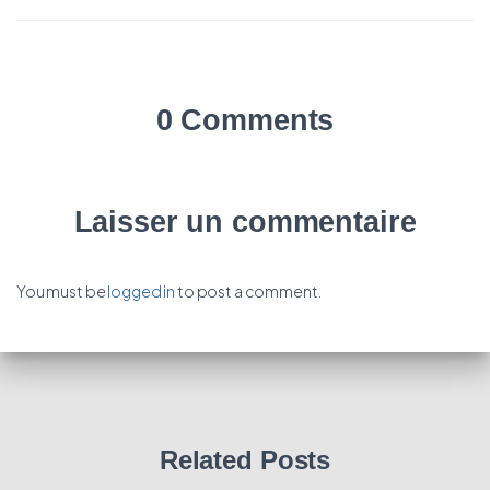
0 Comments
Laisser un commentaire
You must be
logged in
to post a comment.
Related Posts