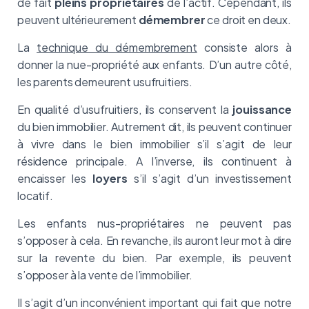
de fait
pleins propriétaires
de l’actif. Cependant, ils
peuvent ultérieurement
démembrer
ce droit en deux.
La
technique du démembrement
consiste alors à
donner la nue-propriété aux enfants. D’un autre côté,
les parents demeurent usufruitiers.
En qualité d’usufruitiers, ils conservent la
jouissance
du bien immobilier. Autrement dit, ils peuvent continuer
à vivre dans le bien immobilier s’il s’agit de leur
résidence principale. A l’inverse, ils continuent à
encaisser les
loyers
s’il s’agit d’un investissement
locatif.
Les enfants nus-propriétaires ne peuvent pas
s’opposer à cela. En revanche, ils auront leur mot à dire
sur la revente du bien. Par exemple, ils peuvent
s’opposer à la vente de l’immobilier.
Il s’agit d’un inconvénient important qui fait que notre