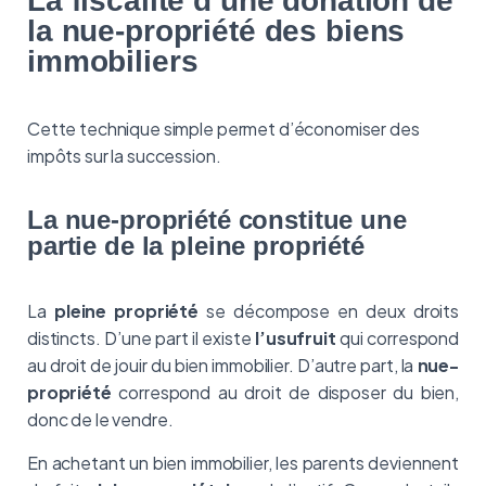
La fiscalité d’une donation de
la nue-propriété des biens
immobiliers
Cette technique simple permet d’économiser des
impôts sur la succession.
La nue-propriété constitue une
partie de la pleine propriété
La
pleine propriété
se décompose en deux droits
distincts. D’une part il existe
l’usufruit
qui correspond
au droit de jouir du bien immobilier. D’autre part, la
nue-
propriété
correspond au droit de disposer du bien,
donc de le vendre.
En achetant un bien immobilier, les parents deviennent