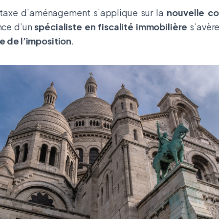
 taxe d’aménagement s’applique sur la
nouvelle co
ance d’un
spécialiste en fiscalité immobilière
s’avère
e de l’imposition
.