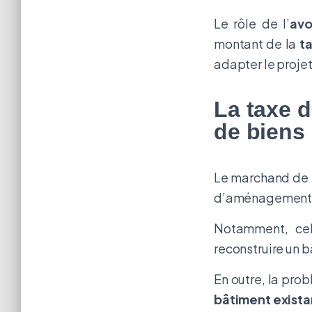
Le rôle de l’
avo
montant de la
t
adapter le projet
La taxe 
de biens
Le marchand de 
d’aménagement
Notamment, cel
reconstruire un 
En outre, la pro
bâtiment exista