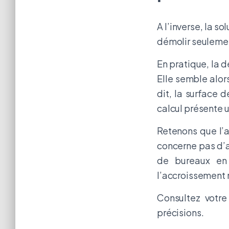
A l’inverse, la so
démolir seulemen
En pratique, la d
Elle semble alor
dit, la surface 
calcul présente 
Retenons que l’a
concerne pas d’a
de bureaux en 
l’accroissement n
Consultez votr
précisions.