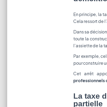
En principe, la 
Cela ressort de l’
Dans sa décision 
toute la constru
l’assiette de la t
Par exemple, ce
pour construire 
Cet arrêt appo
professionnels 
La taxe 
partielle