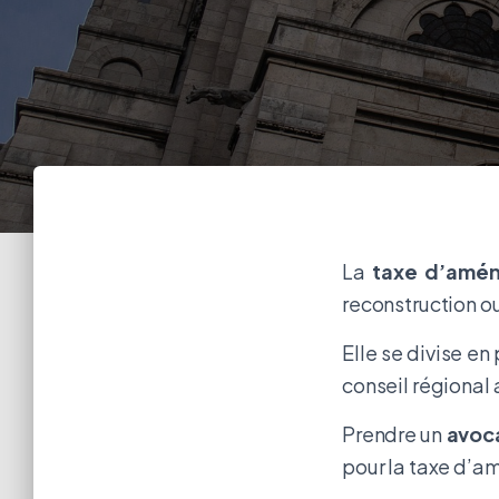
La
taxe d’amé
reconstruction o
Elle se divise e
conseil régional 
Prendre un
avoca
pour la taxe d’