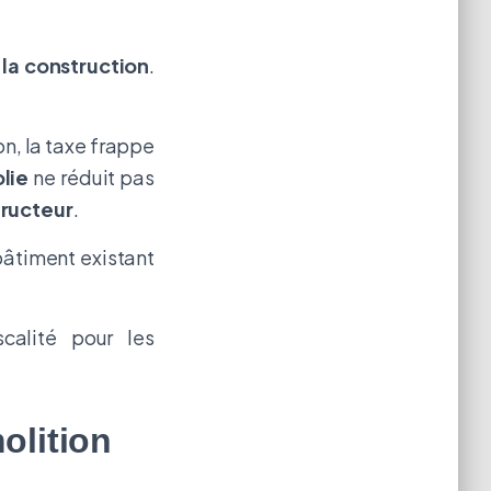
 la construction
.
on, la taxe frappe
lie
ne réduit pas
ructeur
.
bâtiment existant
calité pour les
olition