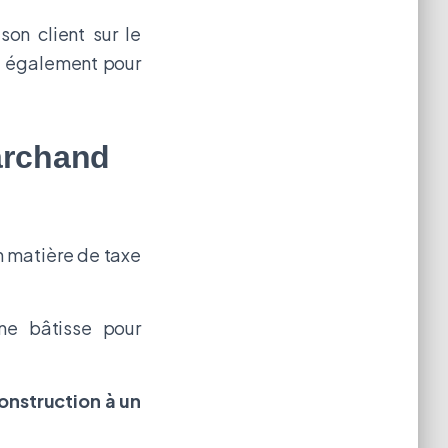
son client sur le
ent également pour
archand
 matière de taxe
ne bâtisse pour
onstruction à un