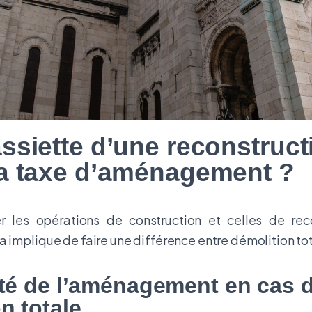
assiette d’une reconstruct
la taxe d’aménagement ?
er les opérations de construction et celles de rec
 implique de faire une différence entre démolition tota
ité de l’aménagement en cas 
n totale