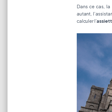
Dans ce cas, la
autant, l’assist
calculer l’
assiett