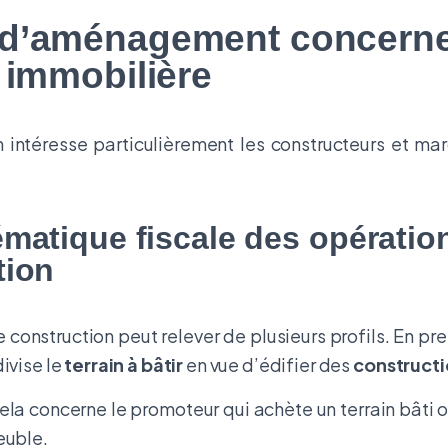
 d’aménagement concerne
é immobilière
 intéresse particulièrement les constructeurs et m
ématique fiscale des opératio
tion
construction peut relever de plusieurs profils. En premi
divise le
terrain à bâtir
en vue d’édifier des
constructi
cela concerne le promoteur qui achète un terrain bâti o
euble.