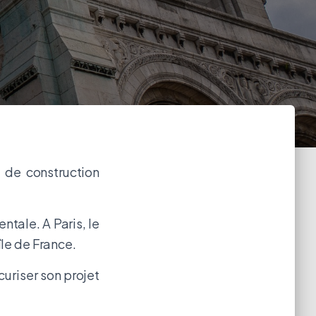
 de construction
tale. A Paris, le
île de France.
uriser son projet