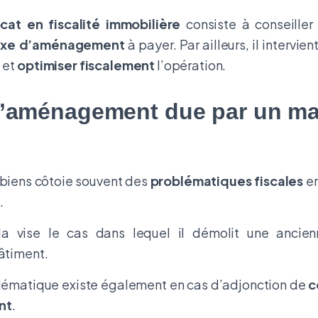
cat en fiscalité immobilière
consiste à conseiller 
axe d’aménagement
à payer. Par ailleurs, il intervi
 et
optimiser fiscalement
l’opération.
d’aménagement due par un m
biens côtoie souvent des
problématiques fiscales
en
.
a vise le cas dans lequel il démolit une ancien
bâtiment.
blématique existe également en cas d’adjonction de
c
nt
.