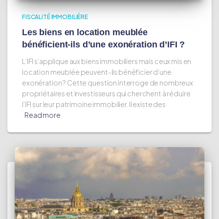
FISCALITÉ IMMOBILIÈRE
Les biens en location meublée
bénéficient-ils d’une exonération d’IFI ?
L’IFI s’applique aux biens immobiliers mais ceux mis en
location meublée peuvent-ils bénéficier d’une
exonération ? Cette question interroge de nombreux
propriétaires et investisseurs qui cherchent à réduire
l’IFI sur leur patrimoine immobilier. Il existe des
Read more