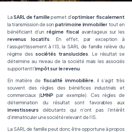
La
SARL de famille
permet d’
optimiser fiscalement
la transmission de son
patrimoine immobilier
tout en
bénéficiant d’un
régime fiscal
avantageux sur les
revenus locatifs
. En effet, par exception à
l’assujettissement à l’IS, la SARL de famille relève du
régime des
sociétés translucides
. Le résultat se
détermine au niveau de la société mais les associés
supportent l’
impôt sur le revenu
.
En matière de
fiscalité immobilière
, il s’agit très
souvent des règles des bénéfices industriels et
commerciaux (
LMNP
par exemple). Ces règles de
détermination du résultat sont favorables aux
investisseurs
débutants qui n’ont pas l’intérêt
d’immatriculer une société relevant de l’IS.
La SARL de famille peut donc être opportune à propos