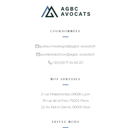
COORDONNÉES
guillaume.allegre@agbc-avocats.fr
aurele.bobichon@agbc-avocats.fr
+33 (0)9 71 34 60 20
NOS ADRESSES
2 rue Malesherbes, 69006 Lyon
19 rue de la Paix, 75002 Paris
22 Av Notre Dame, 06000 Nice
SUIVEZ-NOUS