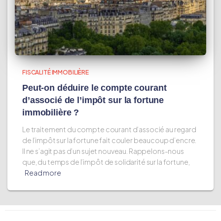
FISCALITÉ IMMOBILIÈRE
Peut-on déduire le compte courant
d’associé de l’impôt sur la fortune
immobilière ?
Le traitement du compte courant d’associé au regard
de l’impôt sur la fortune fait couler beaucoup d’encre.
Il ne s’agit pas d’un sujet nouveau. Rappelons-nous
que, du temps de l’impôt de solidarité sur la fortune,
Read more