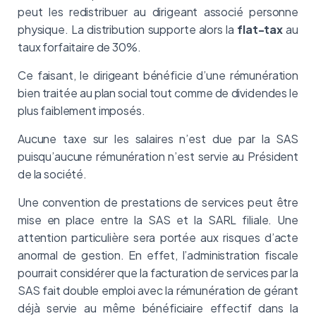
peut les redistribuer au dirigeant associé personne
physique. La distribution supporte alors la
flat-tax
au
taux forfaitaire de 30%.
Ce faisant, le dirigeant bénéficie d’une rémunération
bien traitée au plan social tout comme de dividendes le
plus faiblement imposés.
Aucune taxe sur les salaires n’est due par la SAS
puisqu’aucune rémunération n’est servie au Président
de la société.
Une convention de prestations de services peut être
mise en place entre la SAS et la SARL filiale. Une
attention particulière sera portée aux risques d’acte
anormal de gestion. En effet, l’administration fiscale
pourrait considérer que la facturation de services par la
SAS fait double emploi avec la rémunération de gérant
déjà servie au même bénéficiaire effectif dans la