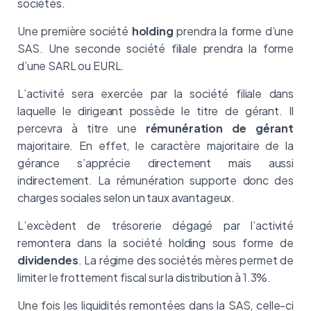
sociétés.
Une première société
holding
prendra la forme d’une
SAS. Une seconde société filiale prendra la forme
d’une SARL ou EURL.
L’activité sera exercée par la société filiale dans
laquelle le dirigeant possède le titre de gérant. Il
percevra à titre une
rémunération
de gérant
majoritaire. En effet, le caractère majoritaire de la
gérance s’apprécie directement mais aussi
indirectement. La rémunération supporte donc des
charges sociales selon un taux avantageux.
L’excèdent de trésorerie dégagé par l’activité
remontera dans la société holding sous forme de
dividendes
. La régime des sociétés mères permet de
limiter le frottement fiscal sur la distribution à 1.3%.
Une fois les liquidités remontées dans la SAS, celle-ci