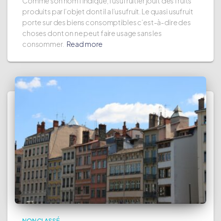
Comme son nom l’indique, l’usufruitier jouit des fruits
produits par l’objet dont il a l’usufruit. Le quasi usufruit
porte sur des biens consomptibles c’est-à-dire des
choses dont on ne peut faire usage sans les
consommer.
Read more
NON CLASSÉ