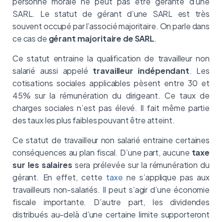
personne morale ne peut pas être gérante d’une
SARL. Le statut de gérant d’une SARL est très
souvent occupé par l’associé majoritaire. On parle dans
ce cas de
gérant majoritaire de SARL
.
Ce statut entraine la qualification de travailleur non
salarié aussi appelé
travailleur indépendant
. Les
cotisations sociales applicables pèsent entre 30 et
45% sur la rémunération du dirigeant. Ce taux de
charges sociales n’est pas élevé. Il fait même partie
des taux les plus faibles pouvant être atteint.
Ce statut de travailleur non salarié entraine certaines
conséquences au plan fiscal. D’une part, aucune
taxe
sur les salaires
sera prélevée sur la rémunération du
gérant. En effet, cette
taxe
ne s’applique pas aux
travailleurs non-salariés. Il peut s’agir d’une économie
fiscale importante. D’autre part, les dividendes
distribués au-delà d’une certaine limite supporteront