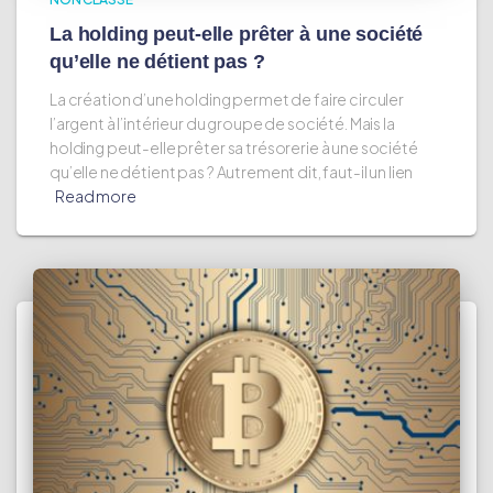
La holding peut-elle prêter à une société
qu’elle ne détient pas ?
La création d’une holding permet de faire circuler
l’argent à l’intérieur du groupe de société. Mais la
holding peut-elle prêter sa trésorerie à une société
qu’elle ne détient pas ? Autrement dit, faut-il un lien
Read more