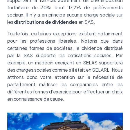
supportent la flat-tax autrement dit une imposition
forfaitaire de 30% dont 17,2% de prélèvements
sociaux. Il n’y a en principe aucune charge sociale sur
les
distributions de dividendes
en SAS.
Toutefois, certaines exceptions existent notamment
pour les professions libérales. Notons que dans
certaines formes de sociétés, le dividende distribué
par la SAS supporte les cotisations sociales. Par
exemple, un médecin exerçant en SELAS supportera
des charges sociales comme s’il était en SELARL. Nous
attirons donc votre attention sur la nécessité de
parfaitement maitriser les comparables entre les
différentes formes d’exercice pour effectuer un choix
en connaissance de cause.