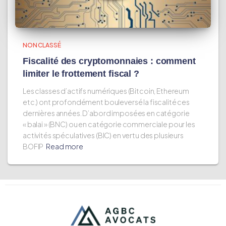
NON CLASSÉ
Fiscalité des cryptomonnaies : comment
limiter le frottement fiscal ?
Les classes d’actifs numériques (Bitcoin, Ethereum
etc.) ont profondément bouleversé la fiscalité ces
dernières années. D’abord imposées en catégorie
« balai » (BNC) ou en catégorie commerciale pour les
activités spéculatives (BIC) en vertu des plusieurs
BOFIP
Read more