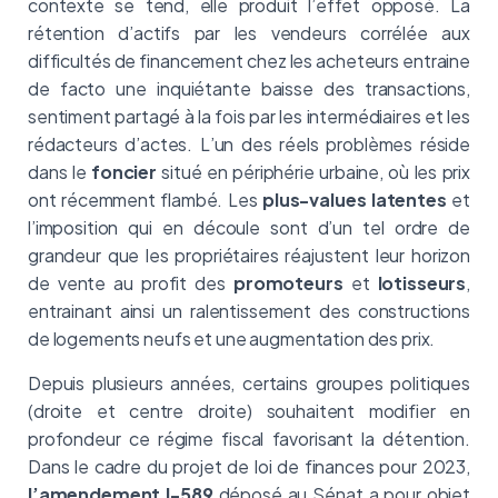
contexte se tend, elle produit l’effet opposé. La
rétention d’actifs par les vendeurs corrélée aux
difficultés de financement chez les acheteurs entraine
de facto une inquiétante baisse des transactions,
sentiment partagé à la fois par les intermédiaires et les
rédacteurs d’actes. L’un des réels problèmes réside
dans le
foncier
situé en périphérie urbaine, où les prix
ont récemment flambé. Les
plus-values latentes
et
l’imposition qui en découle sont d’un tel ordre de
grandeur que les propriétaires réajustent leur horizon
de vente au profit des
promoteurs
et
lotisseurs
,
entrainant ainsi un ralentissement des constructions
de logements neufs et une augmentation des prix.
Depuis plusieurs années, certains groupes politiques
(droite et centre droite) souhaitent modifier en
profondeur ce régime fiscal favorisant la détention.
Dans le cadre du projet de loi de finances pour 2023,
l’amendement I-589
déposé au Sénat a pour objet