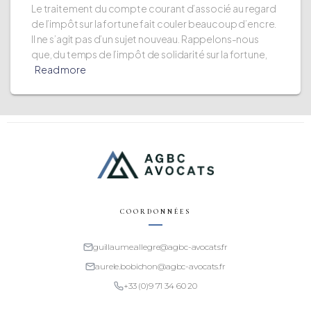
Le traitement du compte courant d’associé au regard
de l’impôt sur la fortune fait couler beaucoup d’encre.
Il ne s’agit pas d’un sujet nouveau. Rappelons-nous
que, du temps de l’impôt de solidarité sur la fortune,
Read more
COORDONNÉES
guillaume.allegre@agbc-avocats.fr
aurele.bobichon@agbc-avocats.fr
+33 (0)9 71 34 60 20