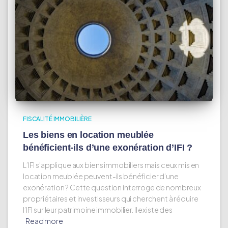
FISCALITÉ IMMOBILIÈRE
Les biens en location meublée
bénéficient-ils d’une exonération d’IFI ?
L’IFI s’applique aux biens immobiliers mais ceux mis en
location meublée peuvent-ils bénéficier d’une
exonération ? Cette question interroge de nombreux
propriétaires et investisseurs qui cherchent à réduire
l’IFI sur leur patrimoine immobilier. Il existe des
Read more