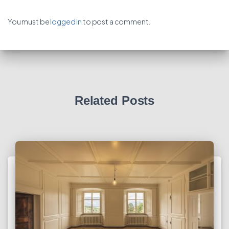
You must be
logged in
to post a comment.
Related Posts