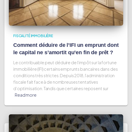
FISCALITÉ IMMOBILIÈRE
Comment déduire de l’IFI un emprunt dont
le capital ne s’amortit qu’en fin de prêt ?
Le contribuable peut déduire de l’impôt sur la fortune
immobilière (IFI) certains emprunts bancaires dans des
conditions très strictes. Depuis 2018, l’administration
fiscale fait face à de nombreuses tentatives
d’optimisation. Tandis que certaines reposent sur
Read more