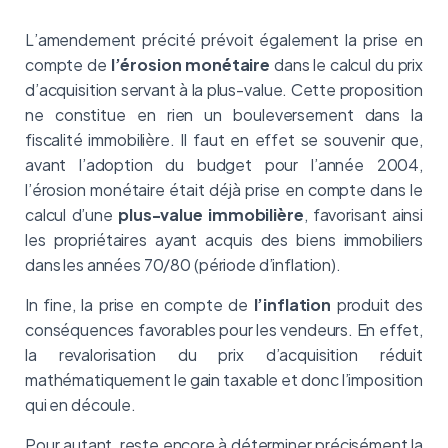
L’amendement précité prévoit également la prise en
compte de
l’érosion monétaire
dans le calcul du prix
d’acquisition servant à la plus-value. Cette proposition
ne constitue en rien un bouleversement dans la
fiscalité immobilière. Il faut en effet se souvenir que,
avant l’adoption du budget pour l’année 2004,
l’érosion monétaire était déjà prise en compte dans le
calcul d’une
plus-value immobilière
, favorisant ainsi
les propriétaires ayant acquis des biens immobiliers
dans les années 70/80 (période d’inflation).
In fine, la prise en compte de
l’inflation
produit des
conséquences favorables pour les vendeurs. En effet,
la revalorisation du prix d’acquisition réduit
mathématiquement le gain taxable et donc l’imposition
qui en découle.
Pour autant, reste encore à déterminer précisément la