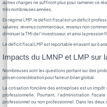
autres charges ne suffiront plus pour ramener ce résul
très nombreuses années.
En régime LMP, le déficit fiscal est un déficit profes
salaires, revenus commerciaux, revenus non commerci
diminuer la TMI de l’investisseur, et ainsi la pression
Le déficit fiscal LMP est reportable en avant sur 6 an
Impacts du LMNP et LMP sur la 
Nombreuses sont les questions portant sur des probl
pris en considération pour faire un bilan global.
La cotisation foncière des entreprises est un impôt si
professionnelle. Pourtant, l’administration fisca
professionnel ou non professionnel. Dans les deux 