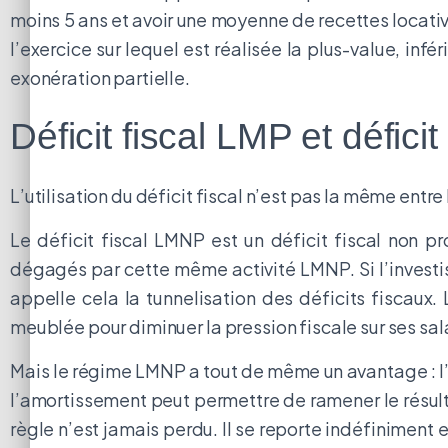
moins 5 ans et avoir une moyenne de recettes locativ
l’exercice sur lequel est réalisée la plus-value, in
exonération partielle.
Déficit fiscal LMP et défici
L’utilisation du déficit fiscal n’est pas la même entr
Le déficit fiscal LMNP est un déficit fiscal non p
dégagés par cette même activité LMNP. Si l’investis
appelle cela la tunnelisation des déficits fiscaux.
meublée pour diminuer la pression fiscale sur ses sal
Mais le régime LMNP a tout de même un avantage : l’a
l’amortissement peut permettre de ramener le résult
règle n’est jamais perdu. Il se reporte indéfiniment 