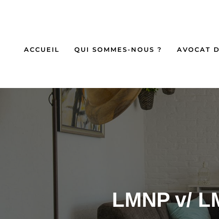
ACCUEIL
QUI SOMMES-NOUS ?
AVOCAT D
LMNP v/ LM