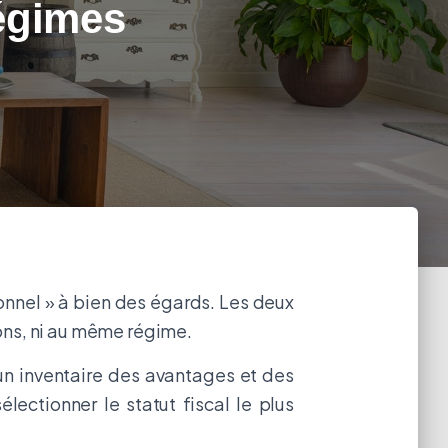
régimes
onnel » à bien des égards. Les deux
ons, ni au même régime.
 un inventaire des avantages et des
lectionner le statut fiscal le plus