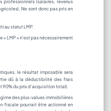
s professionnels (salaires, revenus
ricoles). Ne sont donc pas pris en
ti au statut LMP.
 de « LMP » n’est pas nécessairement
tiques, le résultat imposable sera
tie dû à la déductibilité des frais
 90% du prix d’acquisition total).
 régime des plus-values immobilières
 fiscale pourrait être actionné en