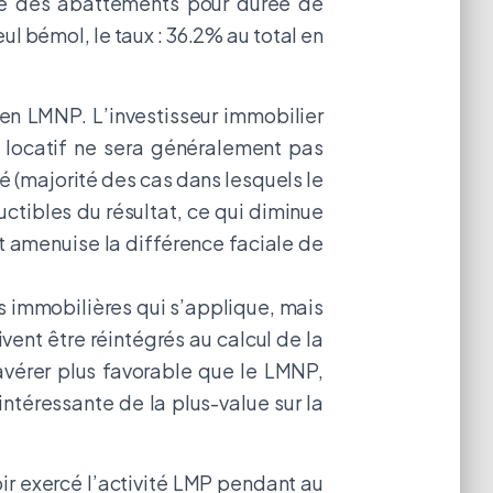
ème des abattements pour durée de
ul bémol, le taux : 36.2% au total en
’en LMNP. L’investisseur immobilier
t locatif ne sera généralement pas
é (majorité des cas dans lesquels le
uctibles du résultat, ce qui diminue
et amenuise la différence faciale de
s immobilières qui s’applique, mais
vent être réintégrés au calcul de la
’avérer plus favorable que le LMNP,
intéressante de la plus-value sur la
oir exercé l’activité LMP pendant au