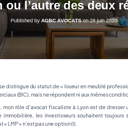
n ou l’autre des deux 
Published by
AGBC AVOCATS
on
28 juin 2020
 se distingue du statut de « loueur en meublé professi
erciaux (BIC), mais ne répondent ni aux mêmes conditi
, mon rôle d’avocat fiscaliste à Lyon est de dresser
 immobilière, les investisseurs souhaitent toujours sé
 « LMP » n’est pas une option (I).