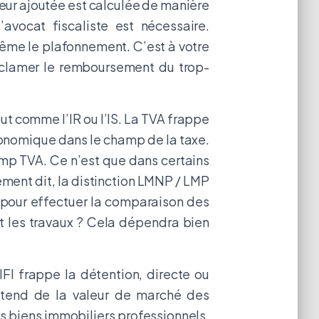
eur ajoutée est calculée de manière
avocat fiscaliste est nécessaire.
-même le plafonnement. C’est à votre
réclamer le remboursement du trop-
out comme l’IR ou l’IS. La TVA frappe
 économique dans le champ de la taxe.
hamp TVA. Ce n’est que dans certains
rement dit, la distinction LMNP / LMP
e pour effectuer la comparaison des
nt les travaux ? Cela dépendra bien
’IFI frappe la détention, directe ou
entend de la valeur de marché des
es biens immobiliers professionnels,