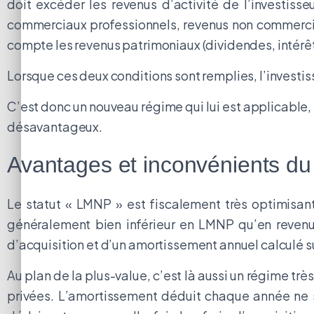
doit excéder les revenus d’activité de l’investisse
commerciaux professionnels, revenus non commerciau
compte les revenus patrimoniaux (dividendes, intérêt
Lorsque ces deux conditions sont remplies, l’investiss
C’est donc un nouveau régime qui lui est applicable,
désavantageux.
Avantages et inconvénients d
Le statut « LMNP » est fiscalement très optimisan
généralement bien inférieur en LMNP qu’en revenus 
d’acquisition et d’un amortissement annuel calculé su
Au plan de la plus-value, c’est là aussi un régime tr
privées. L’amortissement déduit chaque année ne se