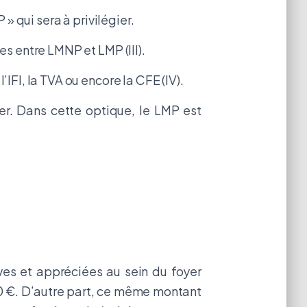
 » qui sera à privilégier.
es entre LMNP et LMP (III).
IFI, la TVA ou encore la CFE (IV).
lier. Dans cette optique, le LMP est
ves et appréciées au sein du foyer
00 €. D’autre part, ce même montant