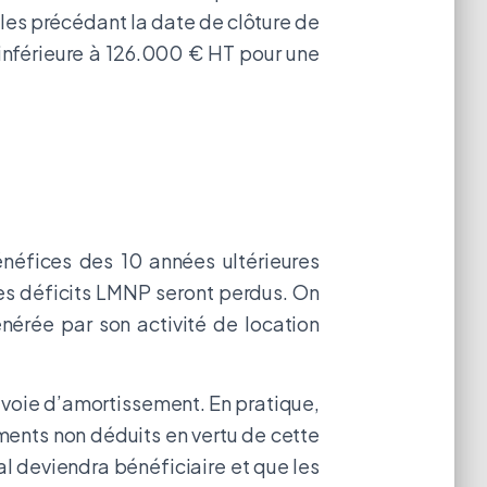
iles précédant la date de clôture de
u inférieure à 126.000 € HT pour une
bénéfices des 10 années ultérieures
les déficits LMNP seront perdus. On
énérée par son activité de location
r voie d’amortissement. En pratique,
ments non déduits en vertu de cette
cal deviendra bénéficiaire et que les