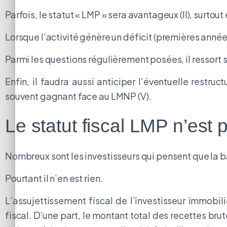
Parfois, le statut « LMP » sera avantageux (II), surtout
Lorsque l’activité génère un déficit (premières années 
Parmi les questions régulièrement posées, il ressort so
Enfin, il faudra aussi anticiper l’éventuelle restru
souvent gagnant face au LMNP (V).
Le statut fiscal LMP n’est 
Nombreux sont les investisseurs qui pensent que la 
Pourtant il n’en est rien.
L’assujettissement fiscal de l’investisseur immobi
fiscal. D’une part, le montant total des recettes b