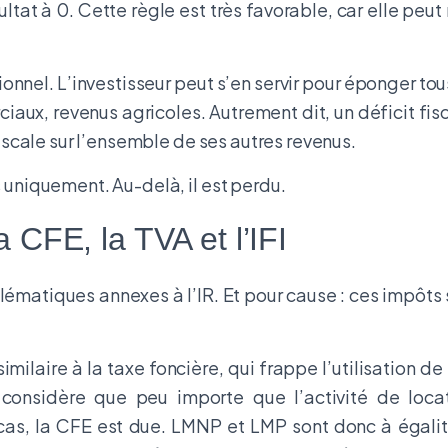
tat à 0. Cette règle est très favorable, car elle peut 
sionnel. L’investisseur peut s’en servir pour éponger tou
aux, revenus agricoles. Autrement dit, un déficit fisc
 fiscale sur l’ensemble de ses autres revenus.
s uniquement. Au-delà, il est perdu.
CFE, la TVA et l’IFI
ématiques annexes à l’IR. Et pour cause : ces impôts s
milaire à la taxe foncière, qui frappe l’utilisation de
le considère que peu importe que l’activité de loc
cas, la CFE est due. LMNP et LMP sont donc à égalité