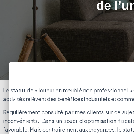
de l’u
Le statut de « loueur en meublé non professionnel »
activités relèvent des bénéfices industriels et comm
Régulièrement consulté par mes clients sur ce sujet
inconvénients. Dans un souci d’optimisation fiscale
favorable. Mais contrairement aux croyances, le statut