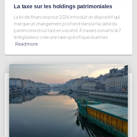
La taxe sur les holdings patrimoniales
La loi de finances pour 2026 introduit un dispositif qui
marque un changement profond dans la fiscalité du
patrimoine structuré en société. À travers son article 7,
le législateur crée une taxe spécifique visant les
Read more