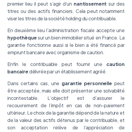
premier lieu il peut s’agir d’un
nantissement
sur des
titres ou des actifs financiers. Cela peut notamment
viser les titres de la société holding du contribuable.
En deuxième lieu l’administration fiscale accepte une
hypothèque
sur un bien immobilier situé en France. La
garantie fonctionne aussi si le bien a été financé par
emprunt bancaire avec organisme de caution.
Enfin le contribuable peut fournir une
caution
bancaire
délivrée par un établissement agréé.
Dans certains cas, une
garantie personnelle
peut
être acceptée, mais elle doit présenter une solvabilité
incontestable. L’objectif est d’assurer le
recouvrement de l’impôt en cas de non-paiement
ultérieur. Le choix de la garantie dépend de la nature et
de la valeur des actifs détenus par le contribuable, et
son acceptation relève de l’appréciation de