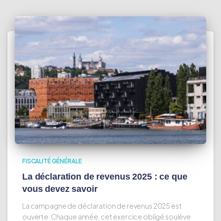
FISCALITÉ GÉNÉRALE
La déclaration de revenus 2025 : ce que
vous devez savoir
La campagne de déclaration de revenus 2025 est
ouverte. Chaque année, cet exercice obligé soulève