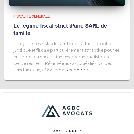
FISCALITÉ GÉNÉRALE
Le régime fiscal strict d’une SARL de
famille
Le régime des SARL de famille constitue une option
juridique et fiscale particulièrement attractive pour les
entrepreneurs souhaitant exercer une activité en
cercle restreint. Réservée aux associés liés par des
liens familiaux, la Société à
Read more
COORDONNÉES