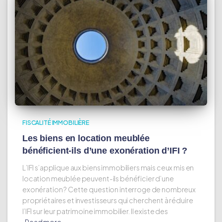
FISCALITÉ IMMOBILIÈRE
Les biens en location meublée
bénéficient-ils d’une exonération d’IFI ?
L’IFI s’applique aux biens immobiliers mais ceux mis en
location meublée peuvent-ils bénéficier d’une
exonération ? Cette question interroge de nombreux
propriétaires et investisseurs qui cherchent à réduire
l’IFI sur leur patrimoine immobilier. Il existe des