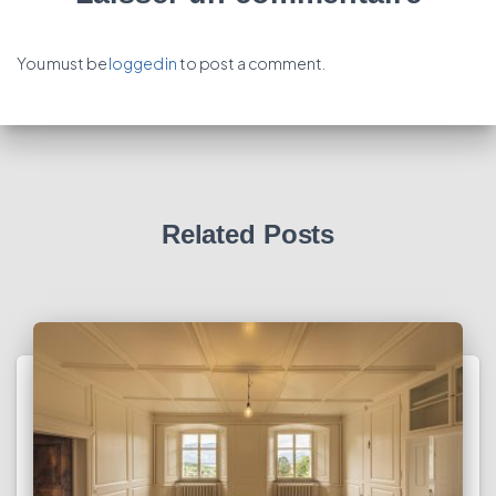
You must be
logged in
to post a comment.
Related Posts