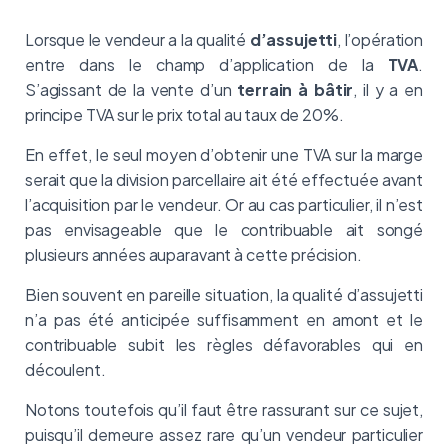
Lorsque le vendeur a la qualité
d’assujetti
, l’opération
entre dans le champ d’application de la
TVA
.
S’agissant de la vente d’un
terrain à bâtir
, il y a en
principe TVA sur le prix total au taux de 20%.
En effet, le seul moyen d’obtenir une TVA sur la marge
serait que la division parcellaire ait été effectuée avant
l’acquisition par le vendeur. Or au cas particulier, il n’est
pas envisageable que le contribuable ait songé
plusieurs années auparavant à cette précision.
Bien souvent en pareille situation, la qualité d’assujetti
n’a pas été anticipée suffisamment en amont et le
contribuable subit les règles défavorables qui en
découlent.
Notons toutefois qu’il faut être rassurant sur ce sujet,
puisqu’il demeure assez rare qu’un vendeur particulier