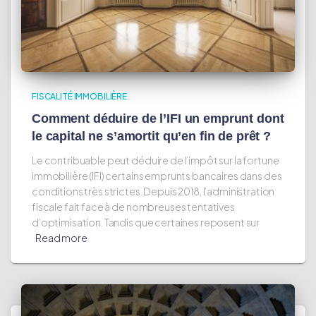
FISCALITÉ IMMOBILIÈRE
Comment déduire de l’IFI un emprunt dont
le capital ne s’amortit qu’en fin de prêt ?
Le contribuable peut déduire de l’impôt sur la fortune
immobilière (IFI) certains emprunts bancaires dans des
conditions très strictes. Depuis 2018, l’administration
fiscale fait face à de nombreuses tentatives
d’optimisation. Tandis que certaines reposent sur
Read more