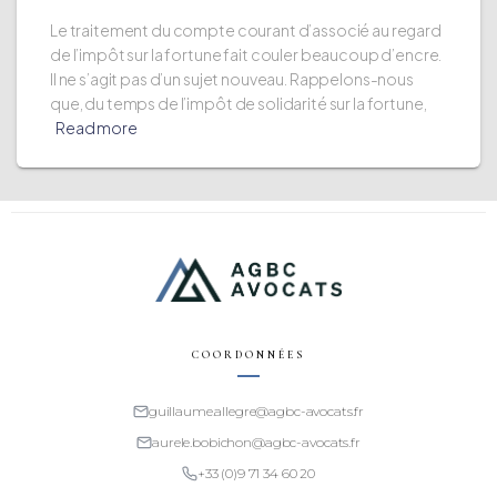
Le traitement du compte courant d’associé au regard
de l’impôt sur la fortune fait couler beaucoup d’encre.
Il ne s’agit pas d’un sujet nouveau. Rappelons-nous
que, du temps de l’impôt de solidarité sur la fortune,
Read more
COORDONNÉES
guillaume.allegre@agbc-avocats.fr
aurele.bobichon@agbc-avocats.fr
+33 (0)9 71 34 60 20