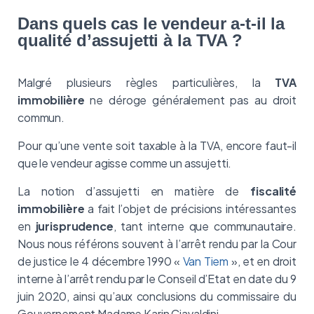
Dans quels cas le vendeur a-t-il la
qualité d’assujetti à la TVA ?
Malgré plusieurs règles particulières, la
TVA
immobilière
ne déroge généralement pas au droit
commun.
Pour qu’une vente soit taxable à la TVA, encore faut-il
que le vendeur agisse comme un assujetti.
La notion d’assujetti en matière de
fiscalité
immobilière
a fait l’objet de précisions intéressantes
en
jurisprudence
, tant interne que communautaire.
Nous nous référons souvent à l’arrêt rendu par la Cour
de justice le 4 décembre 1990 «
Van Tiem
», et en droit
interne à l’arrêt rendu par le Conseil d’Etat en date du 9
juin 2020, ainsi qu’aux conclusions du commissaire du
Gouvernement Madame Karin Ciavaldini.