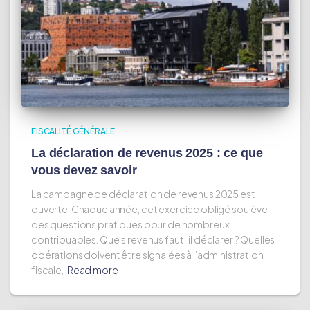
FISCALITÉ GÉNÉRALE
La déclaration de revenus 2025 : ce que
vous devez savoir
La campagne de déclaration de revenus 2025 est
ouverte. Chaque année, cet exercice obligé soulève
des questions pratiques pour de nombreux
contribuables. Quels revenus faut-il déclarer ? Quelles
opérations doivent être signalées à l’administration
fiscale,
Read more