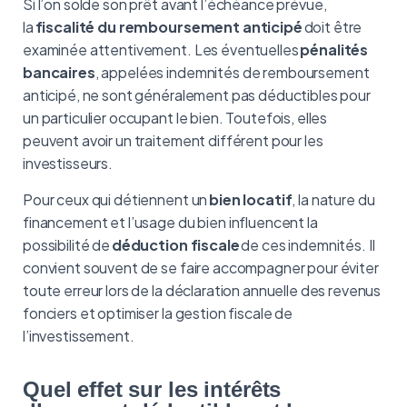
Si l’on solde son prêt avant l’échéance prévue,
la
fiscalité du remboursement anticipé
doit être
examinée attentivement. Les éventuelles
pénalités
bancaires
, appelées indemnités de remboursement
anticipé, ne sont généralement pas déductibles pour
un particulier occupant le bien. Toutefois, elles
peuvent avoir un traitement différent pour les
investisseurs.
Pour ceux qui détiennent un
bien locatif
, la nature du
financement et l’usage du bien influencent la
possibilité de
déduction fiscale
de ces indemnités. Il
convient souvent de se faire accompagner pour éviter
toute erreur lors de la déclaration annuelle des revenus
fonciers et optimiser la gestion fiscale de
l’investissement.
Quel effet sur les intérêts