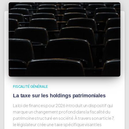
FISCALITÉ GÉNÉRALE
La taxe sur les holdings patrimoniales
La loi de finances pour 2026 introduit un dispositif qui
marque un changement profond dans la fiscalité du
patrimoine structuré en société. À travers son article 7,
le législateur crée une taxe spécifique visant les