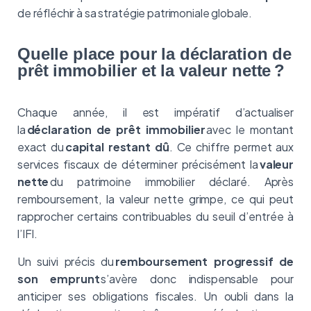
de réfléchir à sa stratégie patrimoniale globale.
Quelle place pour la déclaration de
prêt immobilier et la valeur nette ?
Chaque année, il est impératif d’actualiser
la
déclaration de prêt immobilier
avec le montant
exact du
capital restant dû
. Ce chiffre permet aux
services fiscaux de déterminer précisément la
valeur
nette
du patrimoine immobilier déclaré. Après
remboursement, la valeur nette grimpe, ce qui peut
rapprocher certains contribuables du seuil d’entrée à
l’IFI.
Un suivi précis du
remboursement progressif de
son emprunt
s’avère donc indispensable pour
anticiper ses obligations fiscales. Un oubli dans la