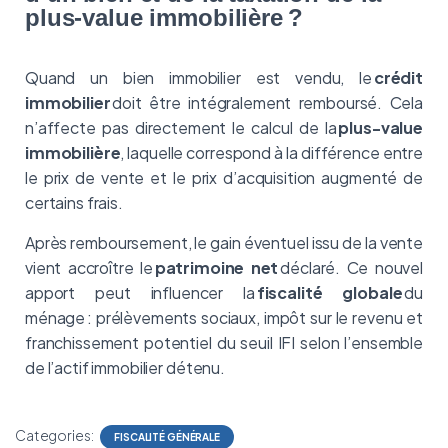
plus-value immobilière ?
Quand un bien immobilier est vendu, le
crédit
immobilier
doit être intégralement remboursé. Cela
n’affecte pas directement le calcul de la
plus-value
immobilière
, laquelle correspond à la différence entre
le prix de vente et le prix d’acquisition augmenté de
certains frais.
Après remboursement, le gain éventuel issu de la vente
vient accroître le
patrimoine net
déclaré. Ce nouvel
apport peut influencer la
fiscalité globale
du
ménage
: prélèvements sociaux, impôt sur le revenu et
franchissement potentiel du seuil IFI selon l’ensemble
de l’actif immobilier détenu.
Categories:
FISCALITÉ GÉNÉRALE