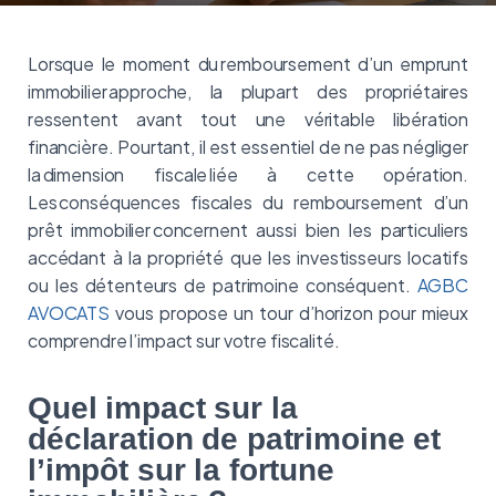
Lorsque le moment du
remboursement d’un emprunt
immobilier
approche, la plupart des propriétaires
ressentent avant tout une véritable libération
financière. Pourtant, il est essentiel de ne pas négliger
la
dimension fiscale
liée à cette opération.
Les
conséquences fiscales du remboursement d’un
prêt immobilier
concernent aussi bien les particuliers
accédant à la propriété que les investisseurs locatifs
ou les détenteurs de patrimoine conséquent.
AGBC
AVOCATS
vous
propose
un tour d’horizon pour mieux
comprendre l’impact sur votre fiscalité.
Quel impact sur la
déclaration de patrimoine et
l’impôt sur la fortune