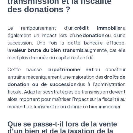
transmission et la fiscalité
des donations ?
Le remboursement d’un
crédit immobilier
a
également un impact lors d’une
donation
ou d’une
succession. Une fois la dette bancaire effacée,
la
valeur brute du bien transmis
augmente, car elle
n’est plus diminuée du capital restant dû.
Cette hausse du
patrimoine net
du donateur
entraîne mécaniquement une majoration des
droits de
donation ou de succession
dus à l’administration
fiscale. Adapter ses stratégies de transmission devient
alors important pour maîtriser l’impact sur la fiscalité au
moment de transmettre ou donner un bien immobilier.
Que se passe-t-il lors de la vente
d’un bien et de la taxation de la