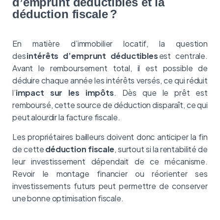
d’emprunt déductibles et la
déduction fiscale ?
En matière d’immobilier locatif, la question
des
intérêts d’emprunt déductibles
est centrale.
Avant le remboursement total, il est possible de
déduire chaque année les intérêts versés, ce qui réduit
l’
impact sur les impôts
. Dès que le prêt est
remboursé, cette source de déduction disparaît, ce qui
peut alourdir la facture fiscale.
Les propriétaires bailleurs doivent donc anticiper la fin
de cette
déduction fiscale
, surtout si la rentabilité de
leur investissement dépendait de ce mécanisme.
Revoir le montage financier ou réorienter ses
investissements futurs peut permettre de conserver
une bonne optimisation fiscale.