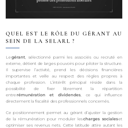
QUEL EST LE RÔLE DU GÉRANT AU
SEIN DE LA SELARL ?
Le
gérant
, sélectionné parmi les associés ou recruté en
externe, détient de larges pouvoirs pour piloter la structure.
Il supervise l’activité, prend les décisions financières
importantes et veille au respect des règles propres à
chaque profession. L’intérêt principal réside dans la
possibilité de fixer librement la répartition
entre
rémunération et dividendes
, ce qui influence
directement la fiscalité des professionnels concernés.
Ce positionnement permet au gérant d’ajuster la gestion
de la rémunération pour moduler les
charges sociales
et
optimiser ses revenus nets. Cette latitude attire autant les