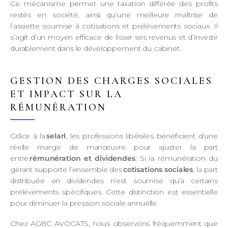
Ce mécanisme permet une taxation différée des profits
restés en société, ainsi qu’une meilleure maîtrise de
l’assiette soumise à cotisations et prélèvements sociaux. Il
s’agit d’un moyen efficace de lisser ses revenus et d’investir
durablement dans le développement du cabinet.
GESTION DES CHARGES SOCIALES
ET IMPACT SUR LA
RÉMUNÉRATION
Grâce à la
selarl
, les professions libérales bénéficient d’une
réelle marge de manœuvre pour ajuster la part
entre
rémunération et dividendes
. Si la rémunération du
gérant supporte l’ensemble des
cotisations sociales
, la part
distribuée en dividendes n’est soumise qu’à certains
prélèvements spécifiques. Cette distinction est essentielle
pour diminuer la pression sociale annuelle.
Chez AGBC AVOCATS, nous observons fréquemment que