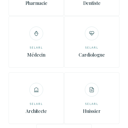
Pharmacie
Dentiste
SELARL
SELARL
Médecin
Cardiologue
SELARL
SELARL
Architecte
Huissier