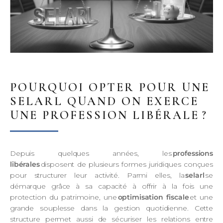
POURQUOI OPTER POUR UNE
SELARL QUAND ON EXERCE
UNE PROFESSION LIBÉRALE ?
Depuis quelques années, les
professions
libérales
disposent de plusieurs formes juridiques conçues
pour structurer leur activité. Parmi elles, la
selarl
se
démarque grâce à sa capacité à offrir à la fois une
protection du patrimoine, une
optimisation fiscale
et une
grande souplesse dans la gestion quotidienne. Cette
structure permet aussi de sécuriser les relations entre