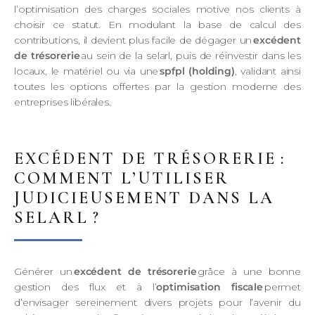
l’optimisation des charges sociales motive nos clients à
choisir ce statut. En modulant la base de calcul des
contributions, il devient plus facile de dégager un
excédent
de trésorerie
au sein de la selarl, puis de réinvestir dans les
locaux, le matériel ou via une
spfpl (holding)
, validant ainsi
toutes les options offertes par la gestion moderne des
entreprises libérales.
EXCÉDENT DE TRÉSORERIE :
COMMENT L’UTILISER
JUDICIEUSEMENT DANS LA
SELARL ?
Générer un
excédent de trésorerie
grâce à une bonne
gestion des flux et à l’
optimisation fiscale
permet
d’envisager sereinement divers projets pour l’avenir du