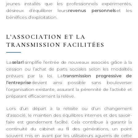
jeunes installés que les professionnels expérimentés,
désireux d’équilibrer leurs
revenus personnels
et les
bénéfices d’exploitation.
L’ASSOCIATION ET LA
TRANSMISSION FACILITÉES
La
selarl
simplifie l’entrée de nouveaux associés grâce à la
cession ou l’achat de parts sociales selon les modalités
prévues par la loi. La
transmission progressive de
l’entreprise
devient ainsi possible sans bouleverser
l’organisation existante, assurant la pérennité de l’activité et
préparant efficacement la relève.
Lors d’un départ à la retraite ou d’un changement
d’associé, le maintien des équilibres internes et des savoir-
faire est grandement facilité. Cela contribue à garantir la
continuité du cabinet au fil des générations, un point
souvent mis en avant par les utilisateurs aguerris de cette