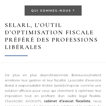
QUI SOMMES-NOUS ?
SELARL, L’OUTIL
D’OPTIMISATION FISCALE
PRÉFÉRÉ DES PROFESSIONS
LIBÉRALES
De plus en plus de
professionnels libéraux
souhaitent
améliorer leur gestion et leur fiscalité. La
société d’exercice
libéral à responsabilité limitée (
selarl
)
s’impose comme une
solution efficace pour ceux qui cherchent à optimiser leur
imposition tout en profitant d’un cadre légal flexible.
Chez
AGBC AVOCATS
,
cabinet d’avocat fiscaliste
,
nous