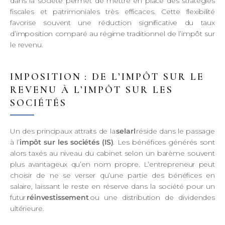
dans la société permet de mettre en place des stratégies
fiscales et patrimoniales très efficaces. Cette flexibilité
favorise souvent une réduction significative du taux
d’imposition comparé au régime traditionnel de l’impôt sur
le revenu.
IMPOSITION : DE L’IMPÔT SUR LE
REVENU À L’IMPÔT SUR LES
SOCIÉTÉS
Un des principaux attraits de la
selarl
réside dans le passage
à l’
impôt sur les sociétés (IS)
. Les bénéfices générés sont
alors taxés au niveau du cabinet selon un barème souvent
plus avantageux qu’en nom propre. L’entrepreneur peut
choisir de ne se verser qu’une partie des bénéfices en
salaire, laissant le reste en réserve dans la société pour un
futur
réinvestissement
ou une distribution de dividendes
ultérieure.