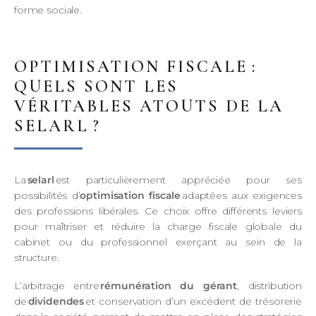
forme sociale.
OPTIMISATION FISCALE :
QUELS SONT LES
VÉRITABLES ATOUTS DE LA
SELARL ?
La
selarl
est particulièrement appréciée pour ses
possibilités d’
optimisation fiscale
adaptées aux exigences
des professions libérales. Ce choix offre différents leviers
pour maîtriser et réduire la charge fiscale globale du
cabinet ou du professionnel exerçant au sein de la
structure.
L’arbitrage entre
rémunération du gérant
, distribution
de
dividendes
et conservation d’un excédent de trésorerie